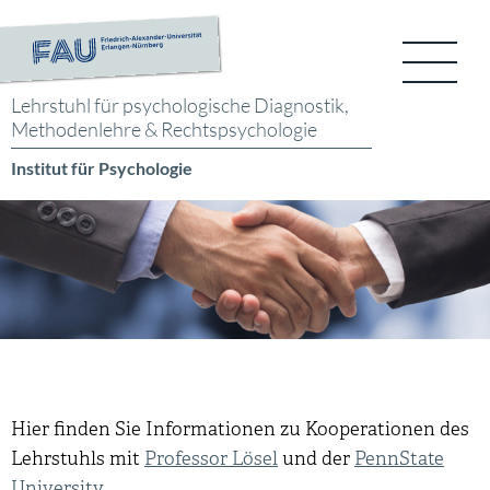
Lehrstuhl für psychologische
Diagnostik,
Methodenlehre
& Rechtspsychologie
Institut für Psychologie
Hier finden Sie Informationen zu Kooperationen des
Lehrstuhls mit
Professor Lösel
und der
PennState
University
.