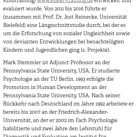
Kindtraining)
www.effekt-training.de
entwickelt und
evaluiert wurde. Von 2011 bis 2016 führte er
(zusammen mit Prof. Dr. Jost Reinecke, Universität
Bielefeld) eine Längsschnittstudie durch, bei der es
um die Erforschung von sozialer Ungleichheit sowie
von devianten Entwicklungen bei benachteiligten
Kindern und Jugendlichen ging (s. Projekte).
Mark Stemmler ist Adjunct Professor an der
Pennsylvania State University, USA. Er studierte
Psychologie an der TU Berlin. 1993 erfolgte die
Promotion in Human Development an der
Pennsylvania State University, USA. Nach seiner
Rückkehr nach Deutschland im Jahre 1992 arbeitete er
bereits bis 2007 an der Friedrich-Alexander-
Universität, an der er 2002 im Fach Psychologie
habilitierte und zwei Jahre den Lehrstuhl für