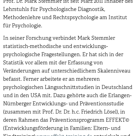
Prof. Dr. Mark Stemmler ist seit März 2011 Inhaber des
Lehrstuhls für Psychologische Diagnostik,
Methodenlehre und Rechtspsychologie am Institut
für Psychologie.
In seiner Forschung verbindet Mark Stemmler
statistisch-methodische und entwicklungs-
psychologische Fragestellungen. Er hat sich in der
Statistik vor allem mit der Erfassung von
Veränderungen auf unterschiedlichem Skalenniveau
befasst. Ferner arbeitete er an mehreren
psychologischen Längsschnittstudien in Deutschland
und in den USA mit. Dazu gehörte auch die Erlangen-
Nürnberger Entwicklungs- und Präventionsstudie
(zusammen mit Prof. Dr. Dr. h.c. Friedrich Lösel), in
deren Rahmen das Präventionsprogramm EFFEKT©
(Entwicklungsförderung in Familien: Eltern- und