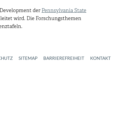
n Development der
Pennsylvania State
leitet wird. Die Forschungsthemen
nztafeln.
CHUTZ
SITEMAP
BARRIEREFREIHEIT
KONTAKT