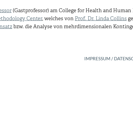
essor
(Gastprofessor) am College for Health and Huma
thodology Center
, welches von
Prof. Dr. Linda Collins
ge
nsatz
bzw. die Analyse von mehrdimensionalen Kontinge
IMPRESSUM / DATENS